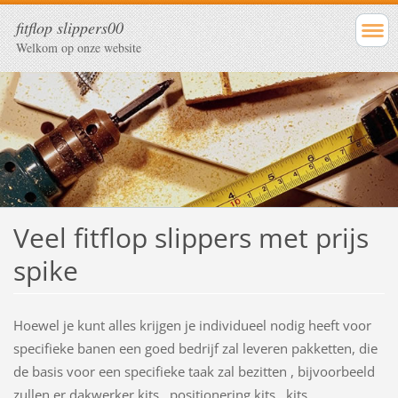
fitflop slippers00
Welkom op onze website
Veel fitflop slippers met prijs
spike
Hoewel je kunt alles krijgen je individueel nodig heeft voor
specifieke banen een goed bedrijf zal leveren pakketten, die
de basis voor een specifieke taak zal bezitten , bijvoorbeeld
zullen er dakwerker kits , positionering kits , kits