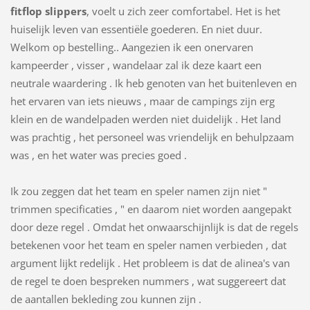
fitflop slippers
, voelt u zich zeer comfortabel. Het is het
huiselijk leven van essentiële goederen. En niet duur.
Welkom op bestelling.. Aangezien ik een onervaren
kampeerder , visser , wandelaar zal ik deze kaart een
neutrale waardering . Ik heb genoten van het buitenleven en
het ervaren van iets nieuws , maar de campings zijn erg
klein en de wandelpaden werden niet duidelijk . Het land
was prachtig , het personeel was vriendelijk en behulpzaam
was , en het water was precies goed .
Ik zou zeggen dat het team en speler namen zijn niet "
trimmen specificaties , " en daarom niet worden aangepakt
door deze regel . Omdat het onwaarschijnlijk is dat de regels
betekenen voor het team en speler namen verbieden , dat
argument lijkt redelijk . Het probleem is dat de alinea's van
de regel te doen bespreken nummers , wat suggereert dat
de aantallen bekleding zou kunnen zijn .